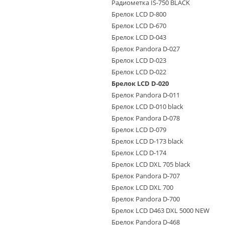
Радиометка IS-750 BLACK
Брелок LCD D-800
Брелок LCD D-670
Брелок LCD D-043
Брелок Pandora D-027
Брелок LCD D-023
Брелок LCD D-022
Брелок LCD D-020
Брелок Pandora D-011
Брелок LCD D-010 black
Брелок Pandora D-078
Брелок LCD D-079
Брелок LCD D-173 black
Брелок LCD D-174
Брелок LCD DXL 705 black
Брелок Pandora D-707
Брелок LCD DXL 700
Брелок Pandora D-700
Брелок LCD D463 DXL 5000 NEW
Брелок Pandora D-468