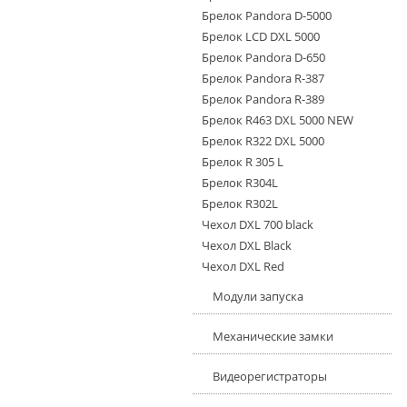
Брелок Pandora D-5000
Брелок LCD DXL 5000
Брелок Pandora D-650
Брелок Pandora R-387
Брелок Pandora R-389
Брелок R463 DXL 5000 NEW
Брелок R322 DXL 5000
Брелок R 305 L
Брелок R304L
Брелок R302L
Чехол DXL 700 black
Чехол DXL Black
Чехол DXL Red
Модули запуска
Механические замки
Видеорегистраторы