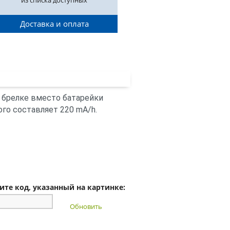
из списка доступных
Доставка и оплата
 брелке вместо батарейки
го составляет 220 mA/h.
ите код, указанный на картинке:
Обновить