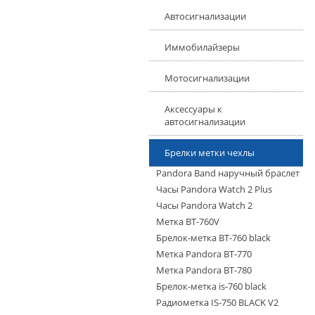
Автосигнализации
Иммобилайзеры
Мотосигнализации
Аксесcуары к
автосигнализации
Брелки метки чехлы
Pandora Band наручный браслет
Часы Pandora Watch 2 Plus
Часы Pandora Watch 2
Метка BT-760V
Брелок-метка BT-760 black
Метка Pandora BT-770
Метка Pandora BT-780
Брелок-метка is-760 black
Радиометка IS-750 BLACK V2