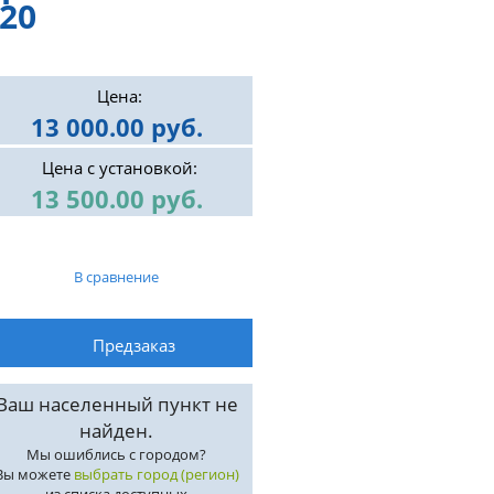
20
Цена:
13 000.00 руб.
Цена с установкой:
13 500.00 руб.
В сравнение
Ваш населенный пункт не
найден.
Мы ошиблись с городом?
Вы можете
выбрать город (регион)