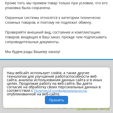
Кроме того, мы примем товар только при условии, что его
упаковка была сохранена.
Охранные системы относятся к категории технически
сложных товаров, и поэтому не подлежат обмену.
Проверяйте внешний вид, состояние и комплектацию
товаров, входящих в Ваш заказ, прежде чем подписывать
сопроводительные документы.
Мы будем рады Вашему заказу!
Наш вебсайт использует cookie, а также другие
технологии для улучшения работоспособности веб-
сайта, анализа использования данных сайта и в иных
целях. Продолжая работу на веб-сайте, Вы даёте
согласие на обработку своих персональных данных в
соответствии с
,
Политикой конфиденциальности
2014-2026
опубликованной на веб-сайте.
© Сертифицированный установочный
Принять
центр PANDORA
Политика обработки персональных данных
Продвижение сайтов