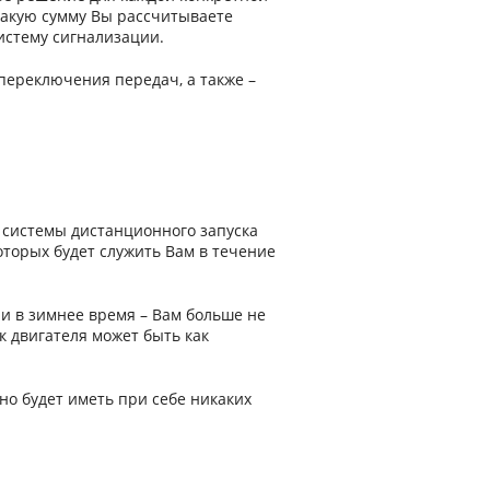
 какую сумму Вы рассчитываете
истему сигнализации.
переключения передач, а также –
 системы дистанционного запуска
торых будет служить Вам в течение
и в зимнее время – Вам больше не
к двигателя может быть как
но будет иметь при себе никаких