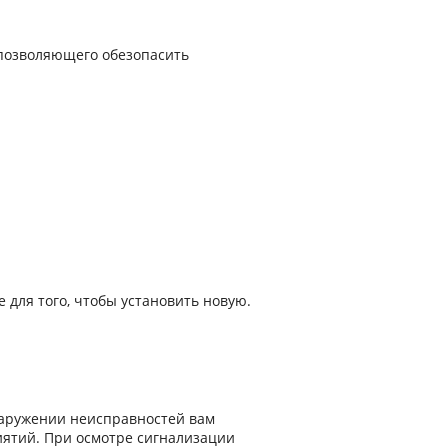
 позволяющего обезопасить
 для того, чтобы установить новую.
наружении неисправностей вам
иятий. При осмотре сигнализации