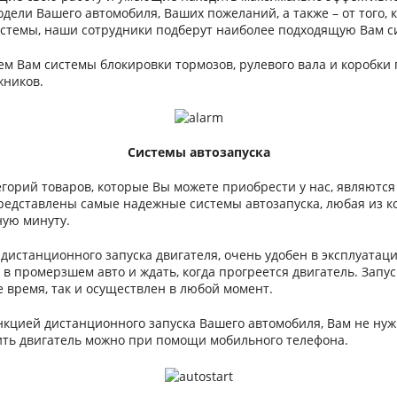
одели Вашего автомобиля, Ваших пожеланий, а также – от того,
истемы, наши сотрудники подберут наиболее подходящую Вам с
м Вам системы блокировки тормозов, рулевого вала и коробки 
жников.
Системы автозапуска
горий товаров, которые Вы можете приобрести у нас, являются
редставлены самые надежные системы автозапуска, любая из ко
ную минуту.
истанционного запуска двигателя, очень удобен в эксплуатаци
 в промерзшем авто и ждать, когда прогреется двигатель. Запус
время, так и осуществлен в любой момент.
ункцией дистанционного запуска Вашего автомобиля, Вам не нуж
ить двигатель можно при помощи мобильного телефона.