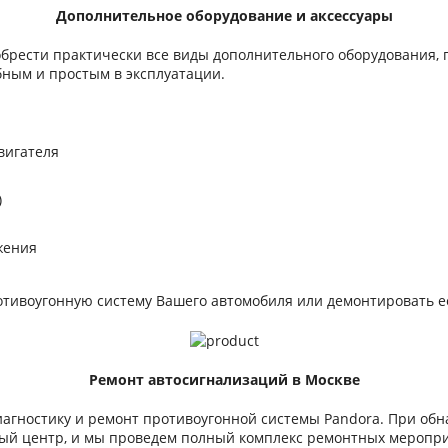
Дополнительное оборудование и аксессуары
брести практически все виды дополнительного оборудования,
бным и простым в эксплуатации.
вигателя
)
жения
отивоугонную систему Вашего автомобиля или демонтировать ее
Ремонт автосигнализаций в Москве
иагностику и ремонт противоугонной системы Pandora. При об
ный центр, и мы проведем полный комплекс ремонтных меропр