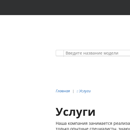
АВТОМОБИЛЬНЫЕ
ПРЕМИУМ КЛАСС
Главная
Услуги
::
Услуги
Наша компания занимается реализац
только опытные специалисты, знаю