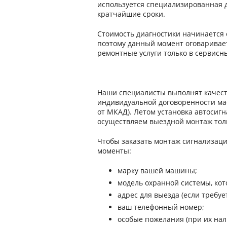
используется специализированная д
кратчайшие сроки.
Стоимость диагностики начинается 
поэтому данный момент оговаривае
ремонтные услуги только в сервисн
Наши специалисты выполнят качеств
индивидуальной договоренности мас
от МКАД). Летом установка автосигн
осуществляем выездной монтаж тол
Чтобы заказать монтаж сигнализаци
моменты:
марку вашей машины;
модель охранной системы, кот
адрес для выезда (если требует
ваш телефонный номер;
особые пожелания (при их нал