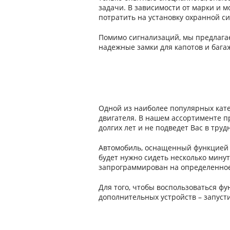
задачи. В зависимости от марки и м
потратить на установку охранной с
Помимо сигнализаций, мы предлагае
надежные замки для капотов и бага
Одной из наиболее популярных кате
двигателя. В нашем ассортименте п
долгих лет и не подведет Вас в труд
Автомобиль, оснащенный функцией д
будет нужно сидеть несколько минут
запрограммирован на определенное 
Для того, чтобы воспользоваться ф
дополнительных устройств – запуст