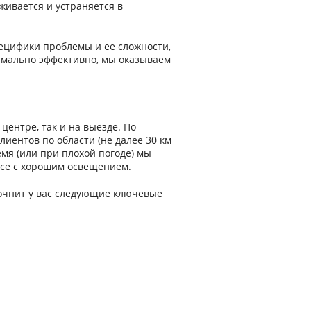
живается и устраняется в
пецифики проблемы и ее сложности,
имально эффективно, мы оказываем
ентре, так и на выезде. По
иентов по области (не далее 30 км
емя (или при плохой погоде) мы
ксе с хорошим освещением.
точнит у вас следующие ключевые