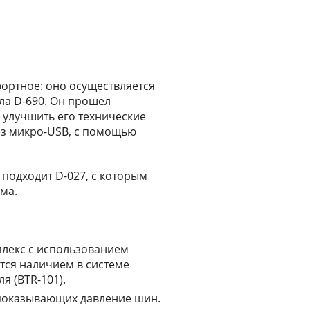
ортное: оно осуществляется
ла D-690. Он прошел
 улучшить его технические
ез микро-USB, с помощью
подходит D-027, с которым
ма.
лекс с использованием
ется наличием в системе
я (BTR-101).
 показывающих давление шин.