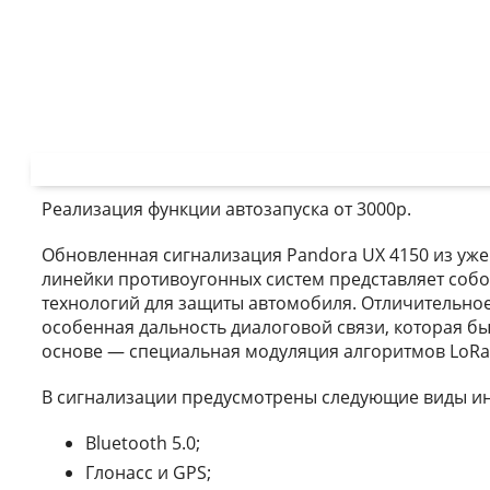
Реализация функции автозапуска от 3000р.
Обновленная сигнализация Pandora UX 4150 из у
линейки противоугонных систем представляет соб
технологий для защиты автомобиля. Отличительно
особенная дальность диалоговой связи, которая бы
основе — специальная модуляция алгоритмов LoRa.
В сигнализации предусмотрены следующие виды и
Bluetooth 5.0;
Глонасс и GPS;