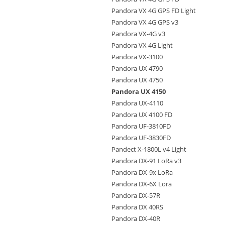
Pandora VX 4G GPS FD Light
Pandora VX 4G GPS v3
Pandora VX-4G v3
Pandora VX 4G Light
Pandora VX-3100
Pandora UX 4790
Pandora UX 4750
Pandora UX 4150
Pandora UX-4110
Pandora UX 4100 FD
Pandora UF-3810FD
Pandora UF-3830FD
Pandect X-1800L v4 Light
Pandora DX-91 LoRa v3
Pandora DX-9x LoRa
Pandora DX-6X Lora
Pandora DX-57R
Pandora DX 40RS
Pandora DX-40R