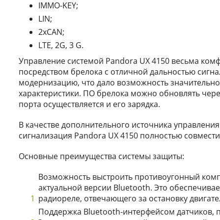
IMMO-KEY;
LIN;
2xCAN;
LTE, 2G, 3 G.
Управление системой Pandora UX 4150 весьма комф
посредством брелока с отличной дальностью сигна
модернизацию, что дало возможность значительно
характеристики. ПО брелока можно обновлять чер
порта осуществляется и его зарядка.
В качестве дополнительного источника управления 
сигнализация Pandora UX 4150 полностью совмести
Основные преимущества системы защиты:
Возможность выстроить противоугонный комп
актуальной версии Bluetooth. Это обеспечива
радиореле, отвечающего за остановку двигател
Поддержка Bluetooth-интерфейсом датчиков,