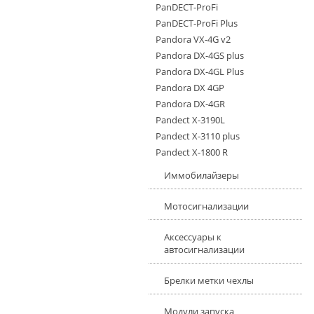
PanDECT-ProFi
PanDECT-ProFi Plus
Pandora VX-4G v2
Pandora DX-4GS plus
Pandora DX-4GL Plus
Pandora DX 4GP
Pandora DX-4GR
Pandect X-3190L
Pandect X-3110 plus
Pandect X-1800 R
Иммобилайзеры
Мотосигнализации
Аксесcуары к
автосигнализации
Брелки метки чехлы
Модули запуска