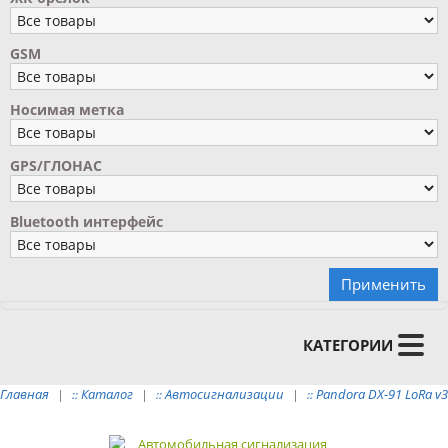
GSM
Носимая метка
GPS/ГЛОНАС
Bluetooth интерфейс
Применить
КАТЕГОРИИ
Главная
Каталог
Автосигнализации
Pandora DX-91 LoRa v3
::
::
::