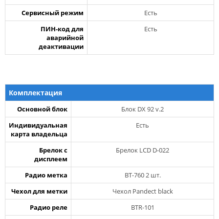
Сервисный режим
Есть
ПИН-код для
Есть
аварийной
деактивации
Комплектация
Основной блок
Блок DX 92 v.2
Индивидуальная
Есть
карта владельца
Брелок с
Брелок LCD D-022
дисплеем
Радио метка
BT-760 2 шт.
Чехол для метки
Чехол Pandect black
Радио реле
BTR-101