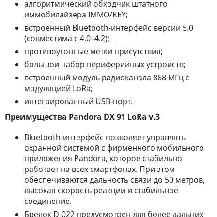
алгоритмический обходчик штатного
иммобилайзера IMMO/KEY;
встроенный Bluetooth-интерфейс версии 5.0
(совместима с 4.0–4.2);
противоугонные метки присутствия;
большой набор периферийных устройств;
встроенный модуль радиоканала 868 МГц с
модуляцией LoRa;
интегрированный USB-порт.
Преимущества Pandora DX 91 LoRa v.3
Bluetooth-интерфейс позволяет управлять
охранной системой с фирменного мобильного
приложения Pandora, которое стабильно
работает на всех смартфонах. При этом
обеспечиваются дальность связи до 50 метров,
высокая скорость реакции и стабильное
соединение.
Брелок D-022 предусмотрен для более дальних