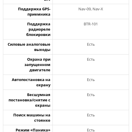
Поддержка GPS-
Nav-09, Nav-X
приемника
Поддержка
BTR-101
радиореле
блокировки
Силовые аналоговые
Есть
выходы
Охрана при
Есть
запущенном
двигателе
Автопостановка на
Есть
охрану
Бесшумная
Есть
постановка/снятие с
охраны
Поиск машины на
Есть
стоянке
Режим «Паника»
Есть