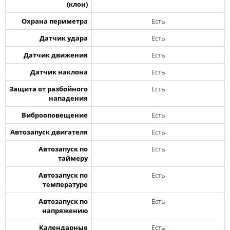
(клон)
Охрана периметра
Есть
Датчик удара
Есть
Датчик движения
Есть
Датчик наклона
Есть
Защита от разбойного
Есть
нападения
Виброоповещение
Есть
Автозапуск двигателя
Есть
Автозапуск по
Есть
таймеру
Автозапуск по
Есть
температуре
Автозапуск по
Есть
напряжению
Календарные
Есть