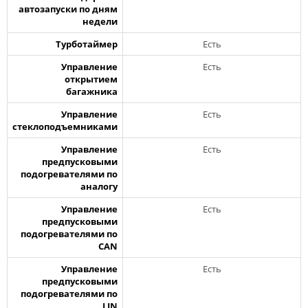
автозапуски по дням
недели
Турботаймер
Есть
Управление
Есть
открытием
багажника
Управление
Есть
стеклоподъемниками
Управление
Есть
предпусковыми
подогревателями по
аналогу
Управление
Есть
предпусковыми
подогревателями по
CAN
Управление
Есть
предпусковыми
подогревателями по
LIN