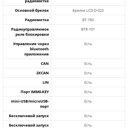
радиометке
Основной брелок
Брелок LCD D-022
Радиометка
BT-760
Радиоуправляемое
BTR-101
реле блокировки
Управление через
Есть
bluetooth
приложение
CAN
Есть
2XCAN
Есть
LIN
Есть
Порт IMM0-KEY
Есть
mini-USB/microUSB-
Есть
порт
Бесключевой запуск
Есть
Бесключевой запуск
Есть