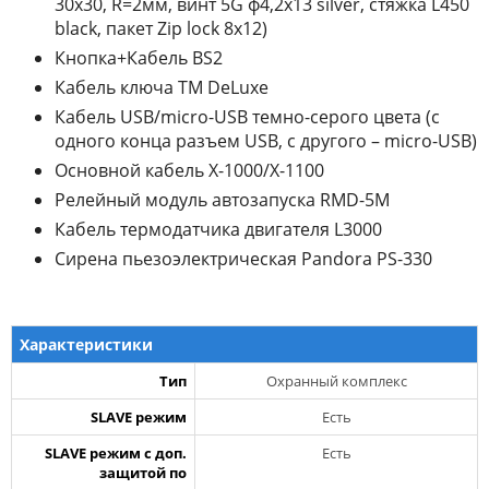
30х30, R=2мм, винт 5G ф4,2х13 silver, стяжка L450
black, пакет Zip lock 8х12)
Кнопка+Кабель BS2
Кабель ключа TM DeLuxe
Кабель USB/micro-USB темно-серого цвета (с
одного конца разъем USB, с другого – micro-USB)
Основной кабель X-1000/Х-1100
Релейный модуль автозапуска RMD-5M
Кабель термодатчика двигателя L3000
Сирена пьезоэлектрическая Pandora PS-330
Характеристики
Тип
Охранный комплекс
SLAVE режим
Есть
SLAVE режим с доп.
Есть
защитой по