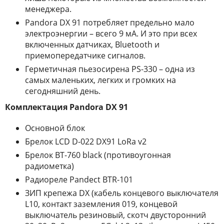
менеджера.
Pandora DX 91 потребляет предельно мало
электроэнергии – всего 9 мА. И это при всех
включенных датчиках, Bluetooth и
приемопередатчике сигналов.
Герметичная пьезосирена PS-330 – одна из
самых маленьких, легких и громких на
сегодняшний день.
Комплектация Pandora DX 91
Основной блок
Брелок LCD D-022 DX91 LoRa v2
Брелок BT-760 black (противоугонная
радиометка)
Радиореле Pandect BTR-101
ЗИП крепежа DX (кабель концевого выключателя
L10, контакт заземления 019, концевой
выключатель резиновый, скотч двусторонний