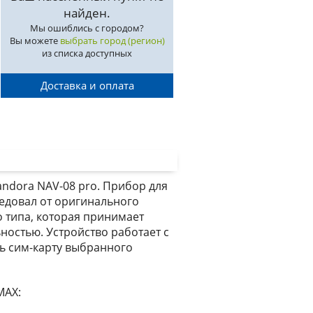
найден.
Мы ошиблись с городом?
Вы можете
выбрать город (регион)
из списка доступных
Доставка и оплата
ndora NAV-08 pro. Прибор для
едовал от оригинального
 типа, которая принимает
остью. Устройство работает с
ь сим-карту выбранного
MAX: