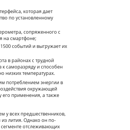
терфейса, которая дает
тво по установленному
ерометра, сопряженного с
я на смартфоне;
1500 событий и выгружает их
та в районах с трудной
в к саморазряду и способен
но низких температурах.
им потреблением энергии в
 воздействия окружающей
 его применения, а также
м у всех предшественников,
из лития. Однако он по-
 сегменте отслеживающих