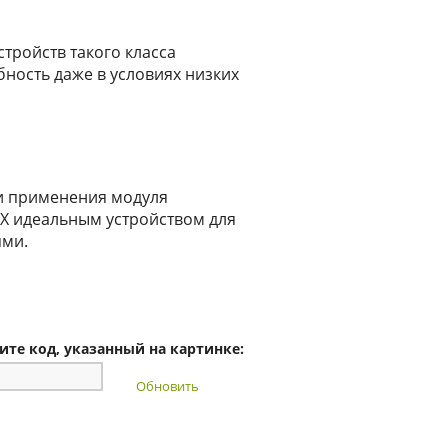
тройств такого класса
ность даже в условиях низких
и применения модуля
X идеальным устройством для
ями.
ите код, указанный на картинке:
Обновить