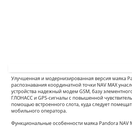
Улучшенная и модернизированная версия маяка Pa
распознавания координатной точки NAV MAX унасл
устройства надежный модем GSM, базу элементного
ГЛОНАСС и GPS-сигналы с повышенной чувствительн
помощью встроенного слота, куда следует помещат
мобильного оператора.
Функциональные особенности маяка Pandora NAV 