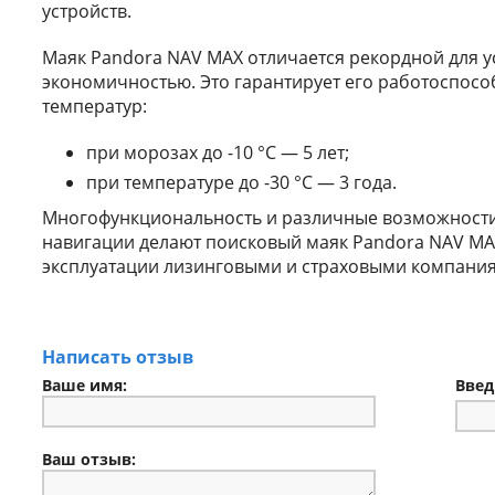
устройств.
Маяк Pandora NAV MAX отличается рекордной для ус
экономичностью. Это гарантирует его работоспособ
температур:
при морозах до -10 °С — 5 лет;
при температуре до -30 °С — 3 года.
Многофункциональность и различные возможност
навигации делают поисковый маяк Pandora NAV MA
эксплуатации лизинговыми и страховыми компани
Написать отзыв
Ваше имя:
Введ
Ваш отзыв: