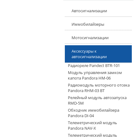
Автосигнализации
Иммобилайзеры
Мотосигнализации
Аксесcуары к
автосигнализации
Радиореле Pandect BTR-101
Модуль управления замком
капота Pandora HM-06
Радиомодуль моторного отсека
Pandora RHM-03 BT
Релейный модуль автозапуска
RMD-5M
Обходчик иммобилайзера
Pandora DI-04
Телеметрический модуль
Pandora NAV-X
Телеметрический модуль