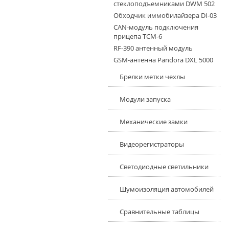
стеклоподъемниками DWM 502
Обходчик иммобилайзера DI-03
CAN-модуль подключения
прицепа TCM-6
RF-390 антенный модуль
GSM-антенна Pandora DXL 5000
Брелки метки чехлы
Модули запуска
Механические замки
Видеорегистраторы
Светодиодные светильники
Шумоизоляция автомобилей
Сравнительные таблицы