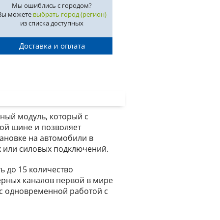
Мы ошиблись с городом?
Вы можете
выбрать город (регион)
из списка доступных
Доставка и оплата
ный модуль, который с
ой шине и позволяет
ановке на автомобили в
х или силовых подключений.
ь до 15 количество
рных каналов первой в мире
 с одновременной работой с