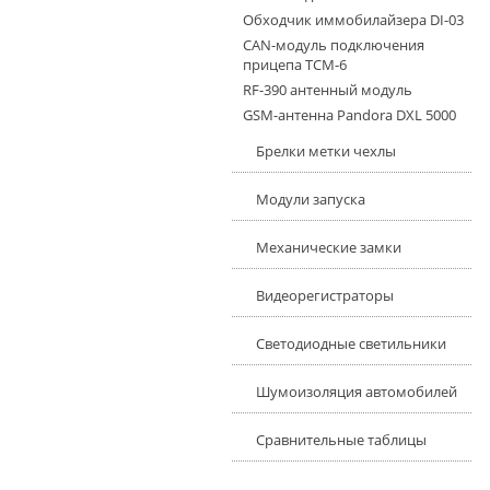
Обходчик иммобилайзера DI-03
CAN-модуль подключения
прицепа TCM-6
RF-390 антенный модуль
GSM-антенна Pandora DXL 5000
Брелки метки чехлы
Модули запуска
Механические замки
Видеорегистраторы
Светодиодные светильники
Шумоизоляция автомобилей
Сравнительные таблицы