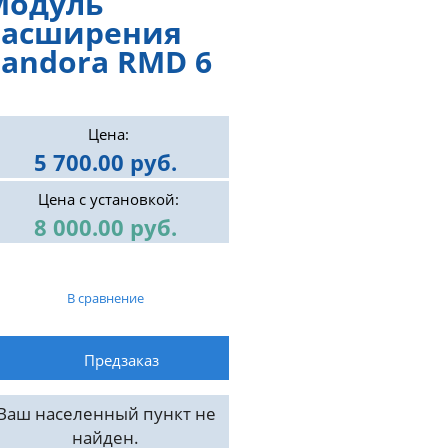
Модуль
расширения
andora RMD 6
Цена:
5 700.00 руб.
Цена с установкой:
8 000.00 руб.
В сравнение
Ваш населенный пункт не
найден.