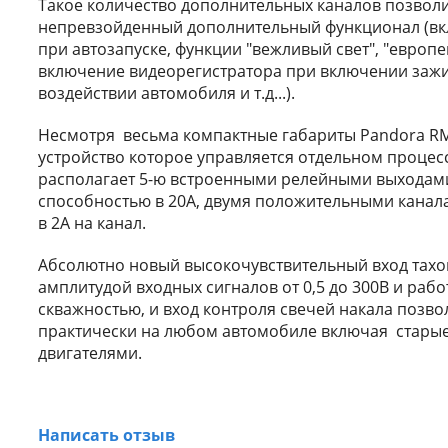
Такое количество дополнительных каналов позвол
непревзойденный дополнительный функционал (вк
при автозапуске, функции "вежливый свет", "европе
включение видеорегистратора при включении заж
воздействии автомобиля и т.д...).
Несмотря весьма компактные габариты Pandora RM
устройство которое управляется отдельном процес
располагает 5-ю встроенными релейными выходам
способностью в 20А, двумя положительными канал
в 2А на канал.
Абсолютно новый высокочувствительный вход тахо
амплитудой входных сигналов от 0,5 до 300В и рабо
скважностью, и вход контроля свечей накала позво
практически на любом автомобиле включая стары
двигателями.
Написать отзыв