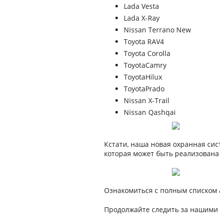
Lada Vesta
Lada X-Ray
Nissan Terrano New
Toyota RAV4
Toyota Corolla
ToyotaCamry
ToyotaHilux
ToyotaPrado
Nissan X-Trail
Nissan Qashqai
Кстати, наша новая охранная сис
которая может быть реализована
Ознакомиться с полным списком а
Продолжайте следить за нашими 