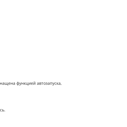
оснащена функцией автозапуска,
сь.