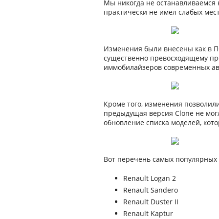
Мы никогда не останавливаемся н
практически не имел слабых мест
Изменения были внесены как в ПО
существенно превосходящему пре
иммобилайзеров современных ав
Кроме того, изменения позволил
предыдущая версия Clone не мог
обновление списка моделей, кото
Вот перечень самых популярных 
Renault Logan 2
Renault Sandero
Renault Duster II
Renault Kaptur