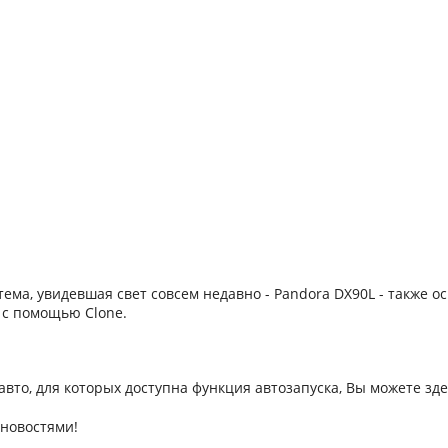
тема, увидевшая свет совсем недавно - Pandora DX90L - также 
 с помощью Clone.
вто, для которых доступна функция автозапуска, Вы можете зде
новостями!