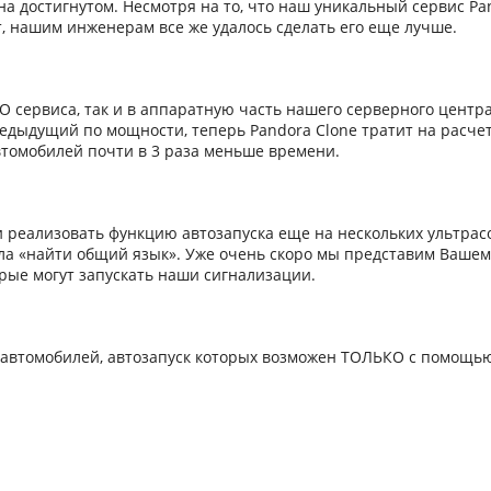
а достигнутом. Несмотря на то, что наш уникальный сервис Pa
, нашим инженерам все же удалось сделать его еще лучше.
 сервиса, так и в аппаратную часть нашего серверного центра
дыдущий по мощности, теперь Pandora Clone тратит на расчет
томобилей почти в 3 раза меньше времени.
и реализовать функцию автозапуска еще на нескольких ультрас
ла «найти общий язык». Уже очень скоро мы представим Ваше
рые могут запускать наши сигнализации.
автомобилей, автозапуск которых возможен ТОЛЬКО с помощью