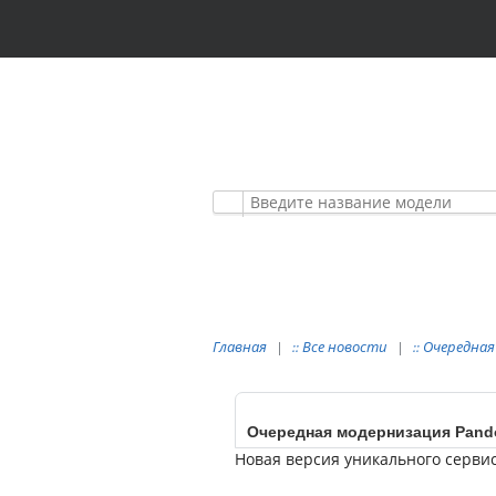
АВТОМОБИЛЬНЫЕ
ПРЕМИУМ КЛАСС
Главная
Все новости
Очередная
::
::
Очередная модернизация Pando
Новая версия уникального сервис