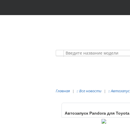
АВТОМОБИЛЬНЫЕ
ПРЕМИУМ КЛАСС
Главная
Все новости
Автозапуск
::
::
Автозапуск Pandora для Toyota