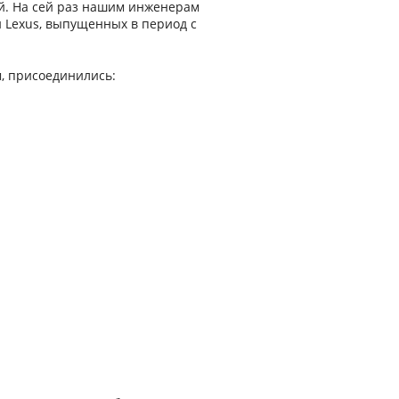
й. На сей раз нашим инженерам
и Lexus, выпущенных в период с
, присоединились: