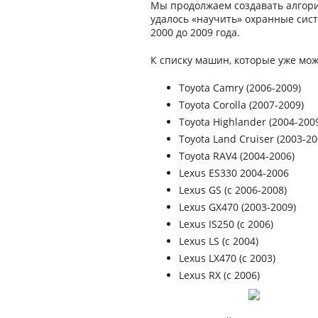
Мы продолжаем создавать алгор
удалось «научить» охранные сист
2000 до 2009 года.
К списку машин, которые уже мо
Toyota Camry (2006-2009)
Toyota Corolla (2007-2009)
Toyota Highlander (2004-200
Toyota Land Cruiser (2003-20
Toyota RAV4 (2004-2006)
Lexus ES330 2004-2006
Lexus GS (с 2006-2008)
Lexus GX470 (2003-2009)
Lexus IS250 (c 2006)
Lexus LS (c 2004)
Lexus LX470 (c 2003)
Lexus RX (c 2006)