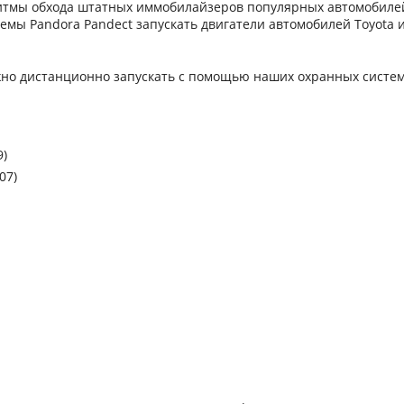
итмы обхода штатных иммобилайзеров популярных автомобиле
емы Pandora Pandect запускать двигатели автомобилей Toyota 
жно дистанционно запускать с помощью наших охранных систем
9)
07)