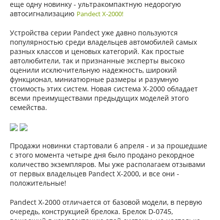
еще одну новинку - ультракомпактную недорогую
автосигнализацию
Pandect X-2000!
Устройства серии Pandect уже давно пользуются
популярностью среди владельцев автомобилей самых
разных классов и ценовых категорий. Как простые
автолюбители, так и признанные эксперты высоко
оценили исключительную надежность, широкий
функционал, миниатюрные размеры и разумную
стоимость этих систем. Новая система X-2000 обладает
всеми преимуществами предыдущих моделей этого
семейства.
Продажи новинки стартовали 6 апреля - и за прошедшие
с этого момента четыре дня было продано рекордное
количество экземпляров. Мы уже располагаем отзывами
от первых владельцев Pandect X-2000, и все они -
положительные!
Pandect X-2000 отличается от базовой модели, в первую
очередь, конструкцией брелока. Брелок D-0745,