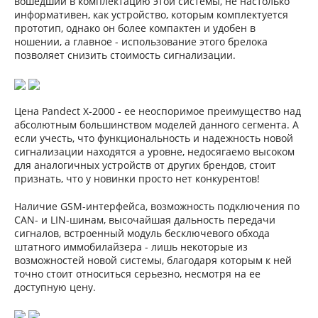
вошедший в комплектацию этой системы, не настолько
информативен, как устройство, которым комплектуется
прототип, однако он более компактен и удобен в
ношении, а главное - использование этого брелока
позволяет снизить стоимость сигнализации.
Цена Pandect X-2000 - ее неоспоримое преимущество над
абсолютным большинством моделей данного сегмента. А
если учесть, что функциональность и надежность новой
сигнализации находятся а уровне, недосягаемо высоком
для аналогичных устройств от других брендов, стоит
признать, что у новинки просто нет конкурентов!
Наличие GSM-интерфейса, возможность подключения по
CAN- и LIN-шинам, высочайшая дальность передачи
сигналов, встроенный модуль бесключевого обхода
штатного иммобилайзера - лишь некоторые из
возможностей новой системы, благодаря которым к ней
точно стоит относиться серьезно, несмотря на ее
доступную цену.