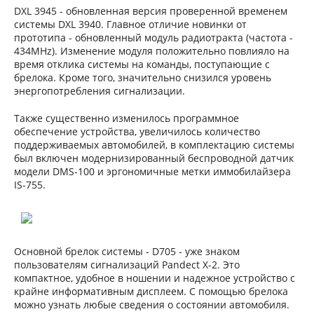
DXL 3945 - обновленная версия проверенной временем
системы DXL 3940. Главное отличие новинки от
прототипа - обновленный модуль радиотракта (частота -
434MHz). Изменение модуля положительно повлияло на
время отклика системы на команды, поступающие с
брелока. Кроме того, значительно снизился уровень
энергопотребления сигнализации.
Также существенно изменилось программное
обеспечение устройства, увеличилось количество
поддерживаемых автомобилей, в комплектацию системы
был включен модернизированный беспроводной датчик
модели DMS-100 и эргономичные метки иммобилайзера
IS-755.
Основной брелок системы - D705 - уже знаком
пользователям сигнализаций Pandect X-2. Это
компактное, удобное в ношении и надежное устройство с
крайне информативным дисплеем. С помощью брелока
можно узнать любые сведения о состоянии автомобиля.