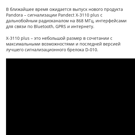
В ближайшее время ожидается выпуск нового продукта
Pandora – сигнализации Pandect X-3110 plus с
дальнобойным радиоканалом на 868 МГц, интерфейсами
для связи по Bluetooth, GPRS и интернету.
X-3110 plus – это небольшой размер в сочетании с
максимальными возможностями и последней версией
лучшего сигнализационного брелока D-010.