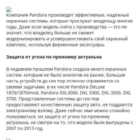
Компания Pandora производит эффективные, надежные
охранные системы, которые прослужат владельцу многие
годы. Даже если модель снята с производства — это не
значит, что владелец больше не сможет
модернизировать и усовершенствовать свой охранный
комплекс, используя фирменные аксессуары.
Защита от угона по-прежнему актуальна
В недавнем прошлом Pandora создала много охранных
систем, которым не было аналогов на рынке. Большая
часть устройств до сих пор отлично справляется со
своими задачами, в их числе Pandora DeLuxe
1870/1870imod, Pandora DXL3000, DXL 3300, DXL 3500, DXL
3700. Представленные системы до сих пор
предоставляют качественную защиту авто, не поддаются
электронному взлому. Даже сейчас ими можно спокойно
пользоваться, их защита от угона по-прежнему
актуальна, не смотря на то, что модели были выпущены с
2007 по 2013 год.