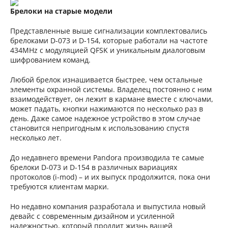
Брелоки на старые модели
Представленные выше сигнализации комплектовались
брелоками D-073 и D-154, которые работали на частоте
434MHz с модуляцией QFSK и уникальным диалоговым
шифрованием команд.
Любой брелок изнашивается быстрее, чем остальные
элементы охранной системы. Владелец постоянно с ним
взаимодействует, он лежит в кармане вместе с ключами,
может падать, кнопки нажимаются по несколько раз в
день. Даже самое надежное устройство в этом случае
становится непригодным к использованию спустя
несколько лет.
До недавнего времени Pandora производила те самые
брелоки D-073 и D-154 в различных вариациях
протоколов (i-mod) – и их выпуск продолжится, пока они
требуются клиентам марки.
Но недавно компания разработала и выпустила новый
девайс с современным дизайном и усиленной
надежностью, который продлит жизнь вашей