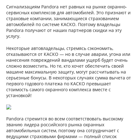
Сигнализациям Pandora нет равных на рынке охранно-
сервисных комплексов для автомобилей. Это признают и
страховые компании, занимающиеся страхованием
автомобилей по системе КАСКО. Поэтому владельцы
Pandora получают от наших партнеров скидки на эту
услугу.
Некоторые автовладельцы, стремясь сэкономить,
отказываются от КАСКО — но в случае аварии, угона или
нанесения повреждений вандалами ущерб будет очень
сложно возместить. Но те, кто хочет обеспечить своей
машине максимальную защиту, могут рассчитывать на
серьезные бонусы. В некоторых случаях сумма вычета от
первого годового платежа по КАСКО превышает
стоимость самого охранного комплекса вместе с
установкой!
Pandora стремится во всем соответствовать высокому
званию лидера российского рынка охранных
автомобильных систем, поэтому она сотрудничает с
ведущими страховыми фирмами — полный список