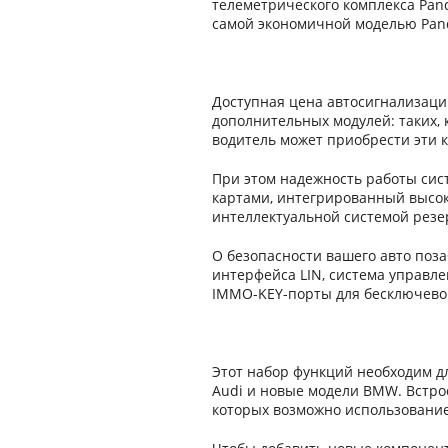
телеметрического комплекса Pand
самой экономичной моделью Pand
Доступная цена автосигнализаци
дополнительных модулей: таких, 
водитель может приобрести эти 
При этом надежность работы сис
картами, интегрированный высок
интеллектуальной системой резе
О безопасности вашего авто поз
интерфейса LIN, система управл
IMMO-KEY-порты для бесключево
Этот набор функций необходим д
Audi и новые модели BMW. Встро
которых возможно использование