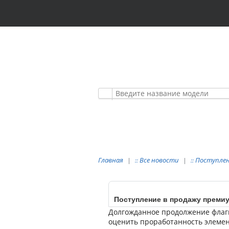
АВТОМОБИЛЬНЫЕ
ПРЕМИУМ КЛАСС
Главная
Все новости
Поступлен
::
::
Поступление в продажу премиу
Долгожданное продолжение флагма
оценить проработанность элемен