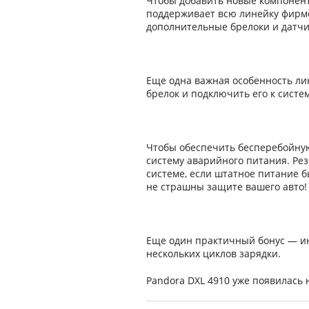
Чтобы добавить новые компонент
поддерживает всю линейку фирме
дополнительные брелоки и датчи
Еще одна важная особенность ли
брелок и подключить его к систе
Чтобы обеспечить бесперебойную
систему аварийного питания. Ре
системе, если штатное питание 
не страшны защите вашего авто!
Еще один практичный бонус — ин
нескольких циклов зарядки.
Pandora DXL 4910 уже появилась 