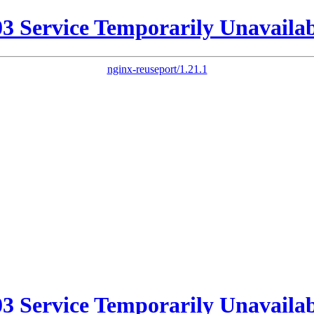
03 Service Temporarily Unavailab
nginx-reuseport/1.21.1
03 Service Temporarily Unavailab