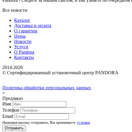
Pandora - следите за нашим сайтом, и Вы узнаете об очередном
Все новости
Каталог
Доставка и оплата
О гарантии
Цены
Новости
Услуги
О Pandora
Контакты
2014-2026
© Сертифицированный установочный центр PANDORA
Политика обработки персональных данных
×
Предзаказ
Имя
Телефон
Email
Нажимая кнопку отправить, Вы принимаете
условия