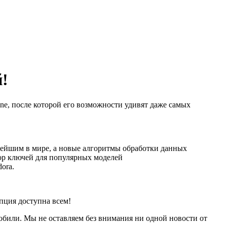
!
one, после которой его возможности удивят даже самых
щнейшим в мире, а новые алгоритмы обработки данных
бор ключей для популярных моделей
ora.
пция доступна всем!
мобили. Мы не оставляем без внимания ни одной новости от