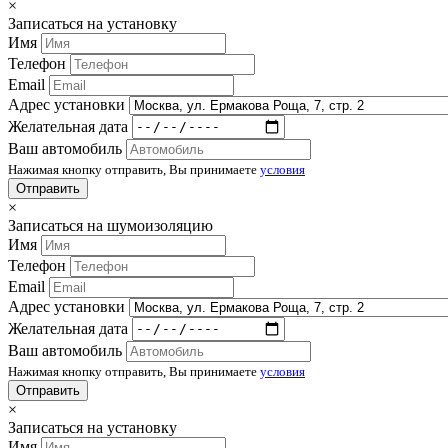
×
Записаться на установку
Имя
Телефон
Email
Адрес установки
Желательная дата
Ваш автомобиль
Нажимая кнопку отправить, Вы принимаете
условия
×
Записаться на шумоизоляцию
Имя
Телефон
Email
Адрес установки
Желательная дата
Ваш автомобиль
Нажимая кнопку отправить, Вы принимаете
условия
×
Записаться на установку
Имя