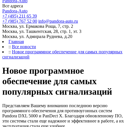
Pandora-Auto
Все адреса
Pandora-Auto
+7 (495) 211 65 39
+7 (985) 767 52 00
info@pandora-auto.ru
Москва, ул. Ермакова Роща, 7, стр. 2
Москва, ул. Ташкентская, 28, стр. 1, эт. 3
Москва, ул. Адмирала Руднева, д.20
Главная
::
Все новости
::
Новое программное обеспечение для самых популярных
сигнализаций
Новое программное
обеспечение для самых
популярных сигнализаций
Представляем Вашему вниманию последнюю версию
программного обеспечения для противоугонных систем
Pandora DXL 5000 и PanDect X. Благодаря обновленному ПО,
эти системы стали еще надежнее и эффективнее в работе, а их
эксплуатация стала еще удобнее.