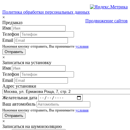
Политика обработки персональных данных
×
Продвижение сайтов
Предзаказ
Имя
Телефон
Email
Нажимая кнопку отправить, Вы принимаете
условия
×
Записаться на установку
Имя
Телефон
Email
Адрес установки
Желательная дата
Ваш автомобиль
Нажимая кнопку отправить, Вы принимаете
условия
×
Записаться на шумоизоляцию