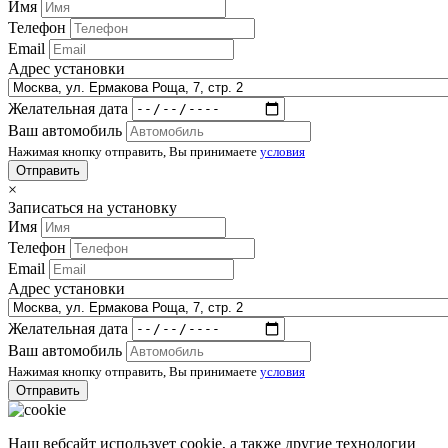
Имя
Телефон
Email
Адрес установки
Желательная дата
Ваш автомобиль
Нажимая кнопку отправить, Вы принимаете
условия
×
Записаться на установку
Имя
Телефон
Email
Адрес установки
Желательная дата
Ваш автомобиль
Нажимая кнопку отправить, Вы принимаете
условия
Наш вебсайт использует cookie, а также другие технологии